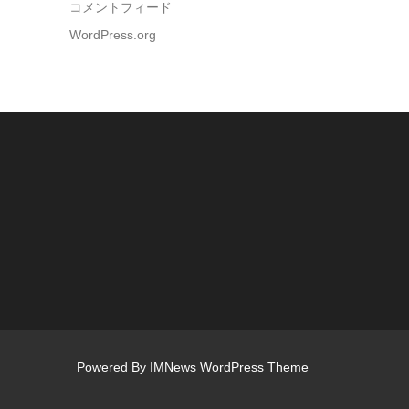
コメントフィード
WordPress.org
Powered By
IMNews WordPress Theme