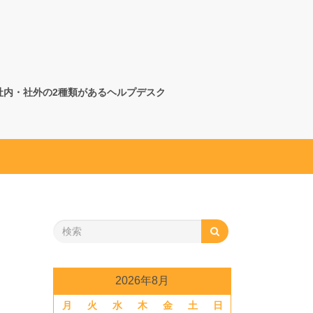
社内・社外の2種類があるヘルプデスク
2026年8月
月
火
水
木
金
土
日