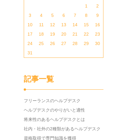
1
2
3
4
5
6
7
8
9
10
11
12
13
14
15
16
17
18
19
20
21
22
23
24
25
26
27
28
29
30
31
記事一覧
フリーランスのヘルプデスク
ヘルプデスクのやりがいと適性
将来性のあるヘルプデスクとは
社内・社外の2種類があるヘルプデスク
資格取得で専門知識を獲得