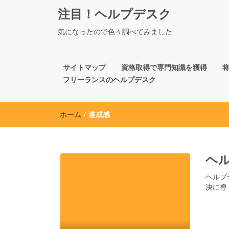
注目！ヘルプデスク
気になったので色々調べてみました
サイトマップ
資格取得で専門知識を獲得
フリーランスのヘルプデスク
ホーム
/
達成感
ヘ
ヘルプ
決に導