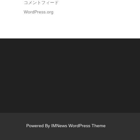
コメントフィード
WordPress.org
Powered By
IMNews WordPress Theme