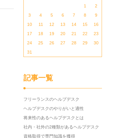
1
2
3
4
5
6
7
8
9
10
11
12
13
14
15
16
17
18
19
20
21
22
23
24
25
26
27
28
29
30
31
記事一覧
フリーランスのヘルプデスク
ヘルプデスクのやりがいと適性
将来性のあるヘルプデスクとは
社内・社外の2種類があるヘルプデスク
資格取得で専門知識を獲得